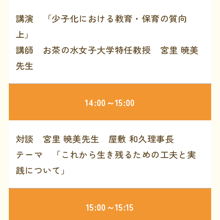
講演 「少子化における教育・保育の質向
上」
講師 お茶の水女子大学特任教授 宮里 暁美
先生
14:00～15:00
対談 宮里 暁美先生 屋敷 和久理事長
テーマ 「これから生き残るための工夫と実
践について」
15:00～15:15