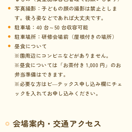
写真撮影：子どもの顔の撮影は禁止としま
す。後ろ姿などであれば大丈夫です。
駐車場：40 台～50 台収容可能
駐車場所：研修会場前（屋根付きの場所）
昼食について
※園周辺にコンビニなどがありません。
※昼食については「お茶付き 1,000 円」のお
弁当準備はできます。
※必要な方はピ―テックス申し込み欄にチェ
ックを入れてお申し込みください。
会場案内・交通アクセス