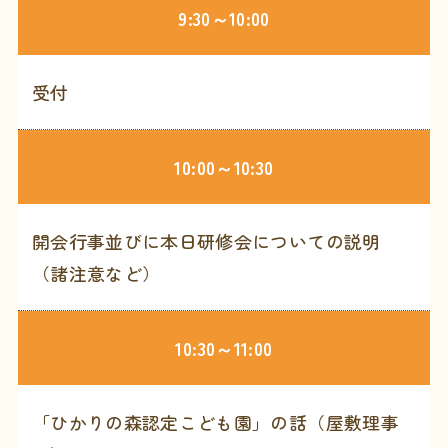
9:30～10:00
受付
10:00～10:30
開会行事並びに本日研修会についての説明
（諸注意など）
10:30～11:00
「ひかりの森認定こども園」の話（屋敷理事