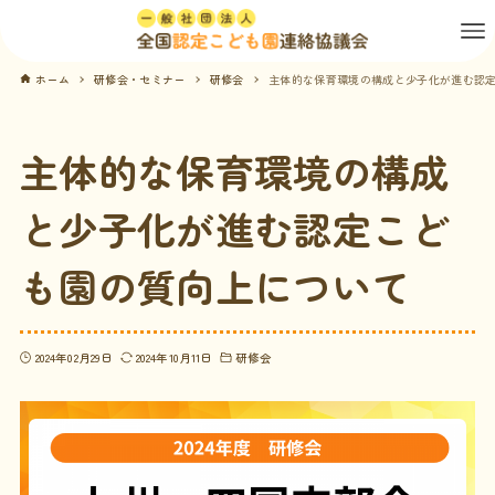
ホーム
研修会・セミナー
研修会
主体的な保育環境の構成と少子化が進む認
主体的な保育環境の構成
と少子化が進む認定こど
も園の質向上について
2024年02月29日
2024年10月11日
研修会