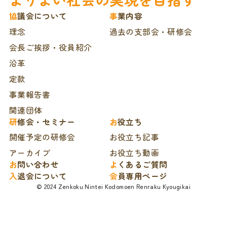
協議会について
事業内容
理念
過去の支部会・研修会
会長ご挨拶・役員紹介
沿革
定款
事業報告書
関連団体
研修会・セミナー
お役立ち
開催予定の研修会
お役立ち記事
アーカイブ
お役立ち動画
お問い合わせ
よくあるご質問
入退会について
会員専用ページ
© 2024 Zenkoku Nintei Kodomoen Renraku Kyougikai