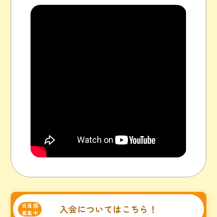
会員園
入会についてはこちら！
募集中