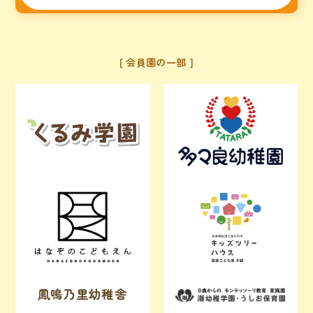
会員園の一部
鳳鳴乃里幼稚舎