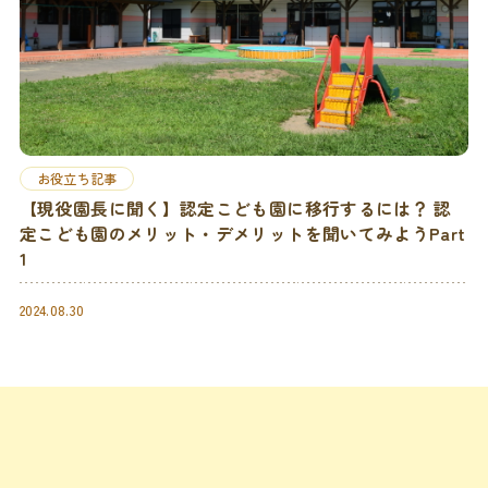
お役立ち記事
【現役園長に聞く】認定こども園に移行するには？ 認
定こども園のメリット・デメリットを聞いてみようPart
1
2024.08.30