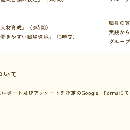
職員の
『人材育成』（3時間）
実践か
『働きやすい職場環境』（3時間）
グルー
ついて
にレポート及びアンケートを指定のGoogle Forms