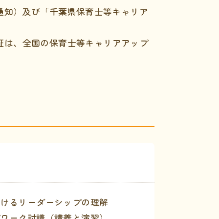
省通知）及び「千葉県保育士等キャリア
証は、全国の保育士等キャリアアップ
おけるリーダーシップの理解
プワーク討議（講義と演習）