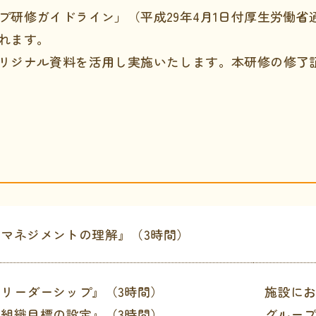
プ研修ガイドライン」（平成29年4月1日付厚生労働
れます。
リジナル資料を活用し実施いたします。本研修の修了
『マネジメントの理解』（3時間）
『リーダーシップ』（3時間）
施設に
『組織目標の設定』（3時間）
グルー