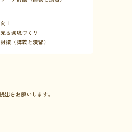
質向上
ら見る環境づくり
プ討議（講義と演習）
にて提出をお願いします。