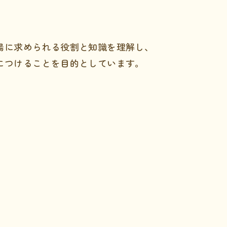
場に求められる役割と知識を理解し、
につけることを目的としています。