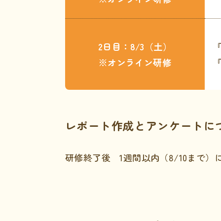
2日目：8/3（土）
※オンライン研修
レポート作成とアンケートに
研修終了後 1週間以内（8/10まで）