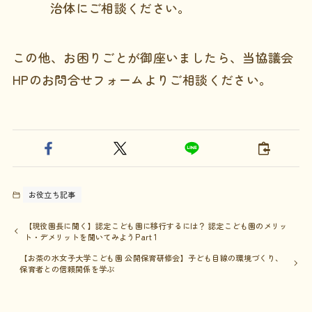
治体にご相談ください。
この他、お困りごとが御座いましたら、当協議会
HPのお問合せフォームよりご相談ください。
お役立ち記事
【現役園長に聞く】認定こども園に移行するには？ 認定こども園のメリッ
ト・デメリットを聞いてみようPart 1
【お茶の水女子大学こども園 公開保育研修会】子ども目線の環境づくり、
保育者との信頼関係を学ぶ