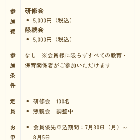
研修会
参
5,000円（税込）
加
懇親会
費
5,000円（税込）
参
なし ※会員様に限らずすべての教育・
加
保育関係者がご参加いただけます
条
件
定
研修会 100名
員
懇親会 調整中
お
会員優先申込期間：7月30日（月）～
申
8月5日