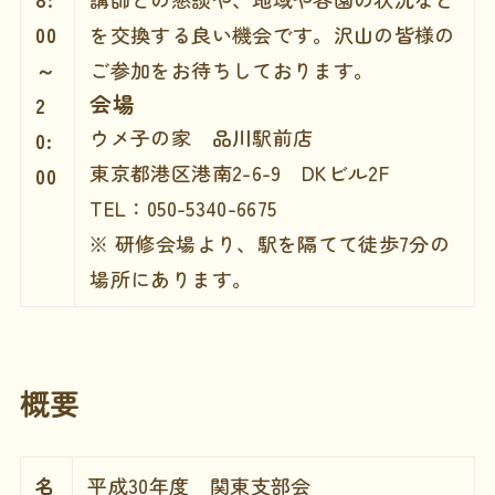
00
を交換する良い機会です。沢山の皆様の
～
ご参加をお待ちしております。
会場
2
ウメ子の家 品川駅前店
0:
東京都港区港南2-6-9 DKビル2F
00
TEL：050-5340-6675
※ 研修会場より、駅を隔てて徒歩7分の
場所にあります。
概要
名
平成30年度 関東支部会