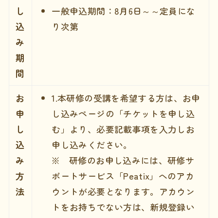
し
一般申込期間：8月6日～～定員にな
込
り次第
み
期
間
お
1.本研修の受講を希望する方は、お申
申
し込みページの「チケットを申し込
し
む」より、必要記載事項を入力しお
込
申し込みください。
み
※ 研修のお申し込みには、研修サ
方
ポートサービス「Peatix」へのアカ
法
ウントが必要となります。アカウン
トをお持ちでない方は、新規登録い