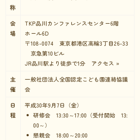
称
会
TKP品川カンファレンスセンター6階
場
ホール6D
〒108-0074 東京都港区高輪3丁目26-33
京急第10ビル
JR品川駅より徒歩で1分
アクセス »
主
一般社団法人全国認定こども園連絡協議
催
会
日
平成30年9月7日（金）
程
研修会 13:30～17:00（受付開始 13:
00～）
懇親会 18:00～20:00