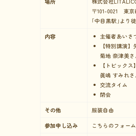
場所
株式会社LITAL
〒101-0021 東
｢中目黒駅｣より徒
内容
主催者あいさ
【特別講演】
菊地 奈津美
【トピックス
眞嶋 すみれさん
交流タイム
閉会
その他
服装自由
参加申し込み
こちらのフォー