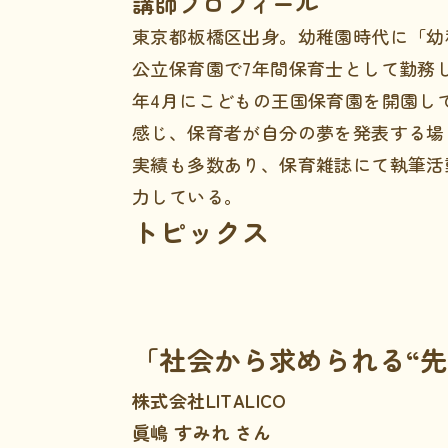
講師プロフィール
東京都板橋区出身。幼稚園時代に「幼
公立保育園で7年間保育士として勤務
年4月にこどもの王国保育園を開園し
感じ、保育者が自分の夢を発表する場
実績も多数あり、保育雑誌にて執筆活
力している。
トピックス
「社会から求められる“先
株式会社LITALICO
眞嶋 すみれ さん