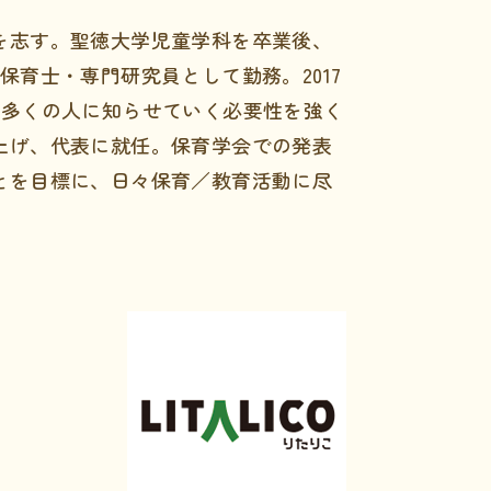
を志す。聖徳大学児童学科を卒業後、
育士・専門研究員として勤務。2017
り多くの人に知らせていく必要性を強く
上げ、代表に就任。保育学会での発表
とを目標に、日々保育／教育活動に尽