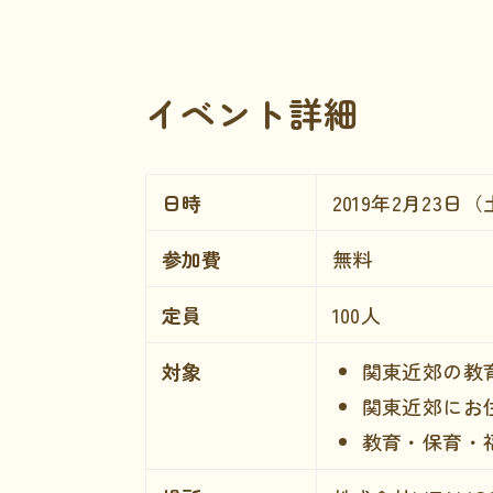
イベント詳細
日時
2019年2月23日（土
参加費
無料
定員
100人
対象
関東近郊の教
関東近郊にお
教育・保育・