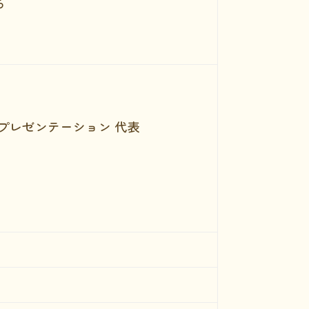
ら
プレゼンテーション 代表