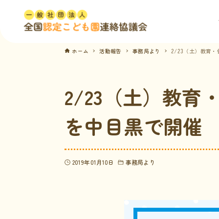
ホーム
活動報告
事務局より
2/23（土）教育
2/23（土）教
を中目黒で開催
2019年01月10日
事務局より