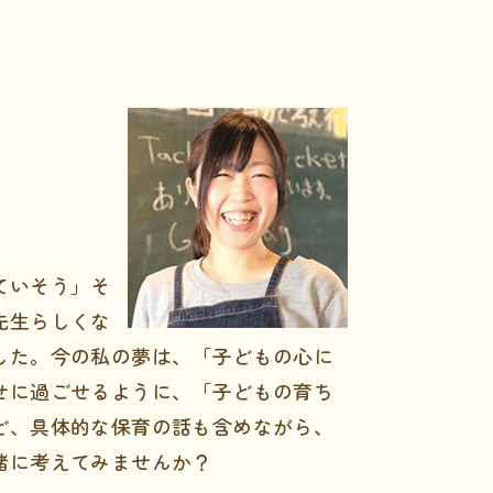
ていそう」そ
先生らしくな
した。今の私の夢は、「子どもの心に
せに過ごせるように、「子どもの育ち
ど、具体的な保育の話も含めながら、
緒に考えてみませんか？