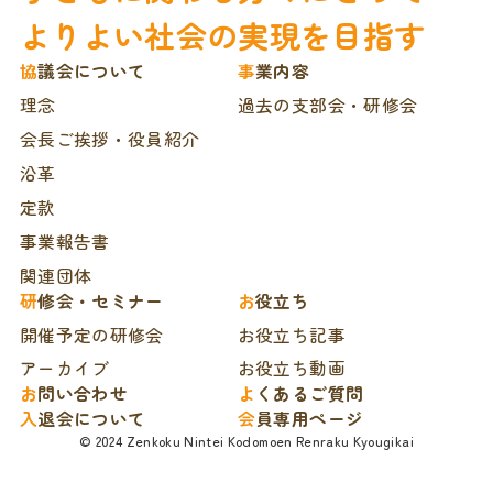
よりよい社会の実現を目指す
協議会について
事業内容
理念
過去の支部会・研修会
会長ご挨拶・役員紹介
沿革
定款
事業報告書
関連団体
研修会・セミナー
お役立ち
開催予定の研修会
お役立ち記事
アーカイブ
お役立ち動画
お問い合わせ
よくあるご質問
入退会について
会員専用ページ
© 2024 Zenkoku Nintei Kodomoen Renraku Kyougikai