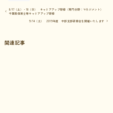
8/17（土）・18（日） キャリアアップ研修（専門分野：マネジメント）
千葉県保育士等キャリアアップ研修
9/14（土） 2019年度 中部支部研修会を開催いたします
関連記事