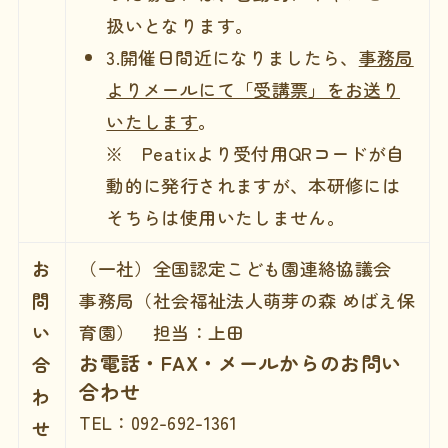
扱いとなります。
3.開催日間近になりましたら、
事務局
よりメールにて「受講票」をお送り
いたします
。
※ Peatixより受付用QRコードが自
動的に発行されますが、本研修には
そちらは使用いたしません。
お
（一社）全国認定こども園連絡協議会
問
事務局（社会福祉法人萌芽の森 めばえ保
い
育園） 担当：上田
お電話・FAX・メールからのお問い
合
合わせ
わ
TEL：092-692-1361
せ