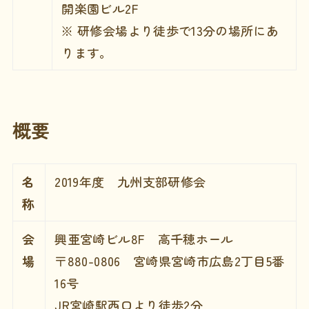
開楽園ビル2F
※ 研修会場より徒歩で13分の場所にあ
ります。
概要
名
2019年度 九州支部研修会
称
会
興亜宮崎ビル8F 高千穂ホール
場
〒880-0806 宮崎県宮崎市広島2丁目5番
16号
JR宮崎駅西口より徒歩2分