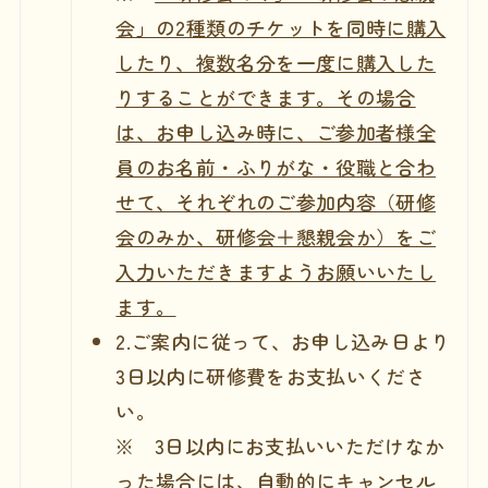
会」の2種類のチケットを同時に購入
したり、複数名分を一度に購入した
りすることができます。その場合
は、お申し込み時に、ご参加者様全
員のお名前・ふりがな・役職と合わ
せて、それぞれのご参加内容（研修
会のみか、研修会＋懇親会か）をご
入力いただきますようお願いいたし
ます。
2.ご案内に従って、お申し込み日より
3日以内に研修費をお支払いくださ
い。
※ 3日以内にお支払いいただけなか
った場合には、自動的にキャンセル