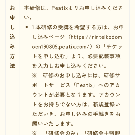
お
本研修は、Peatixよりお申し込みくださ
申
い。
し
1.本研修の受講を希望する方は、お申
込
し込みページ（
https://ninteikodom
み
oen190809.peatix.com/
）の「チケッ
方
トを申し込む」より、必要記載事項
法
を入力しお申し込みください。
※ 研修のお申し込みには、研修サ
ポートサービス「Peatix」へのアカ
ウントが必要となります。アカウン
トをお持ちでない方は、新規登録い
ただいき、お申し込みの手続きをお
願いいたします。
※
「研修会のみ」「研修会＋懇親