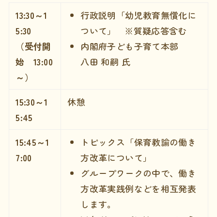
13:30～1
行政説明「幼児教育無償化に
5:30
ついて」 ※質疑応答含む
（受付開
内閣府子ども子育て本部
始 13:00
八田 和嗣 氏
～）
15:30～1
休憩
5:45
15:45～1
トピックス「保育教諭の働き
7:00
方改革について」
グループワークの中で、働き
方改革実践例などを相互発表
します。