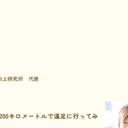
向上研究所 代表
200キロメートルで遠足に行ってみ