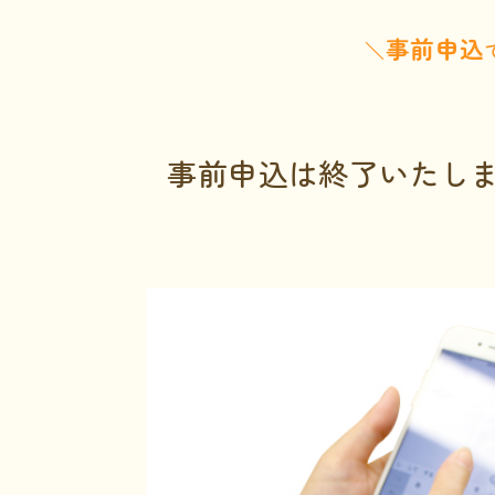
事前申込
＼
事前申込は終了いたし