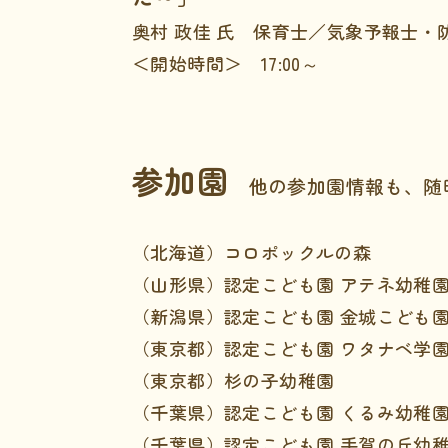
奥村 政佳 氏 保育士／気象予報士・
＜開始時間＞ 17:00～
参加園
他の参加園情報も、随
（北海道）
コロポックルの森
（山形県）
認定こども園 アテネ幼稚
（新潟県）
認定こども園 金城こども
（東京都）
認定こども園 ワタナベ学
（東京都）
杉の子幼稚園
（千葉県）
認定こども園 くるみ幼稚
（千葉県）
認定こども園 手賀の丘幼