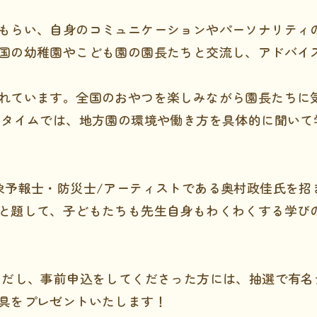
もらい、自身のコミュニケーションやパーソナリティ
国の幼稚園やこども園の園長たちと交流し、アドバイ
れています。全国のおやつを楽しみながら園長たちに
Rタイムでは、地方園の環境や働き方を具体的に聞いて
象予報士・防災士/アーティストである奥村政佳氏を招き
と題して、子どもたちも先生自身もわくわくする学び
ただし、事前申込をしてくださった方には、抽選で有名
具をプレゼントいたします！