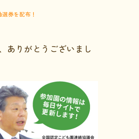
抽選券を配布！
、ありがとうございまし