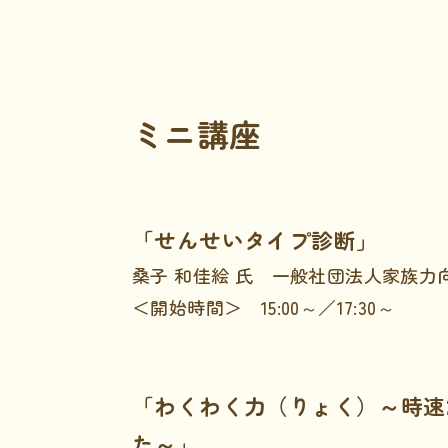
ミニ講座
「せんせいタイプ診断」
桑子 和佳絵 氏 一般社団法人家族力
＜開始時間＞ 15:00～／17:30～
「わくわく力（りょく）～時速
た～」