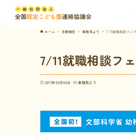
ホーム
活動報告
事務局より
7/11就職相談フ
7/11就職相談
2017年06月06日
事務局より