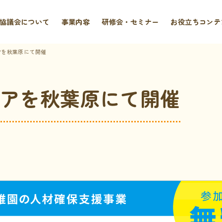
協議会について
事業内容
研修会・セミナー
お役立ちコンテ
ェアを秋葉原にて開催
フェアを秋葉原にて開催