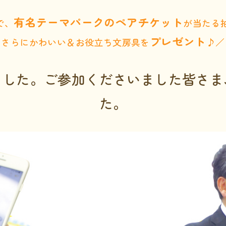
有名テーマパークのペアチケット
で、
が当たる
プレゼント
さらにかわいい＆お役立ち文房具を
♪／
ました。
ご参加くださいました皆さま
た。