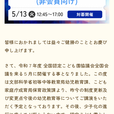
皆様におかれましては益々ご健勝のこととお慶び
申し上げます。
さて、令和７年度 全国認定こども園協議会全国会
議を来る５月に開催する事となりました。この度
は文部科学省初等中等教育局幼児教育課、こども
家庭庁成育局保育政策課より、昨今の制度更新及
び変更点今後の幼児教育等についてご講演をいた
だく予定となっております。その後、少子化の進