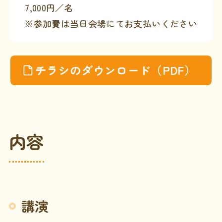
7,000円／名
※参加費は当日会場にてお支払いください
チラシのダウンロード（PDF）
内容
講演