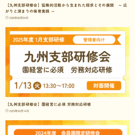
【九州支部研修会】協働的活動から生まれた探求とその展開 ～ 広
がりと深まりの保育実践 ～
2026年06月04日
【九州支部研修会】園経営に必須 労務対応研修
2025年04月14日