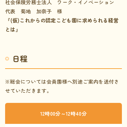
社会保険労務士法人 ワーク・イノベーション
代表 菊地 加奈子 様
『(仮)これからの認定こども園に求められる経営
とは』
日程
※総会については会員園様へ別途ご案内を送付さ
せていただきます。
12時00分～12時40分