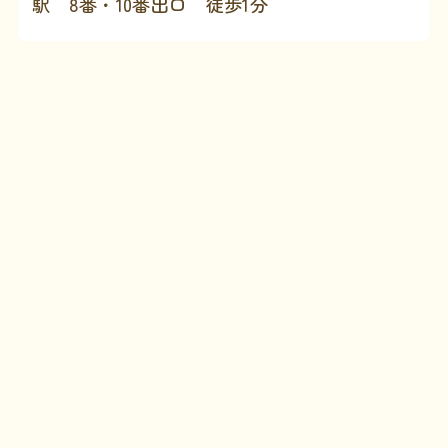
駅 8番・10番出口 徒歩1分