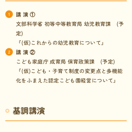
講 演 ①
文部科学省 初等中等教育局 幼児教育課 (予
定)
『(仮)これからの幼児教育について』
講 演 ②
こども家庭庁 成育局 保育政策課 (予定)
『(仮)こども・子育て制度の変更点と多機能
化をふまえた認定こども園経営について』
基調講演